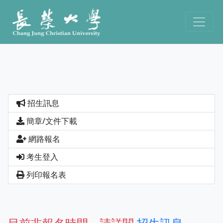
招生訊息
簡章/文件下載
網路報名
考生登入
列印報名表