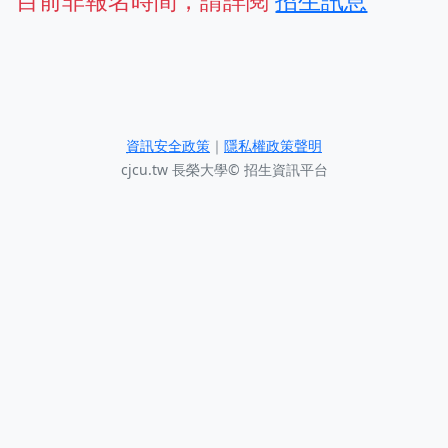
目前非報名時間，請詳閱
招生訊息
資訊安全政策
｜
隱私權政策聲明
cjcu.tw 長榮大學© 招生資訊平台