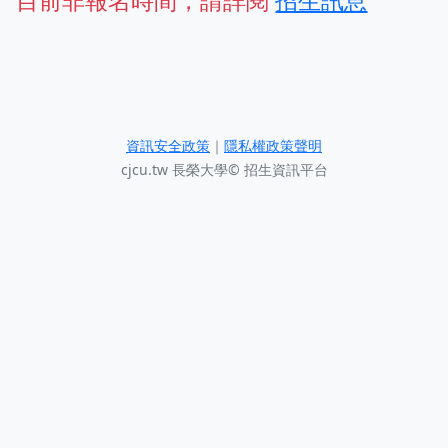
目前非報名時間，請詳閱
招生訊息
資訊安全政策
｜
隱私權政策聲明
cjcu.tw 長榮大學© 招生資訊平台