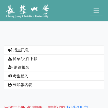
招生訊息
簡章/文件下載
網路報名
考生登入
列印報名表