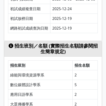
初試成績複查日期
2025-12-24
初試放榜日期
2025-12-19
網路初試成績查詢日期
2025-12-19
招生班別／名額 (實際招生名額請參閱招
生簡章規定)
招生班別
招生名額
綠能與環境資源學系
2
數位媒體設計學系
5
應用日語學系
2
大眾傳播學系
2