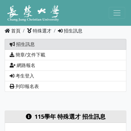
首頁
特殊選才
招生訊息
招生訊息
簡章/文件下載
網路報名
考生登入
列印報名表
115學年 特殊選才 招生訊息