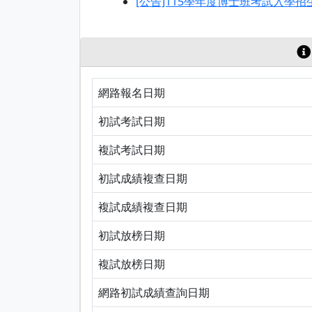
[公告]115學年度博士班考試入學
網路報名日期
初試考試日期
複試考試日期
初試成績複查日期
複試成績複查日期
初試放榜日期
複試放榜日期
網路初試成績查詢日期