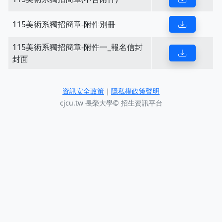
115美術系獨招簡章-附件別冊
115美術系獨招簡章-附件一_報名信封
封面
資訊安全政策
｜
隱私權政策聲明
cjcu.tw 長榮大學© 招生資訊平台