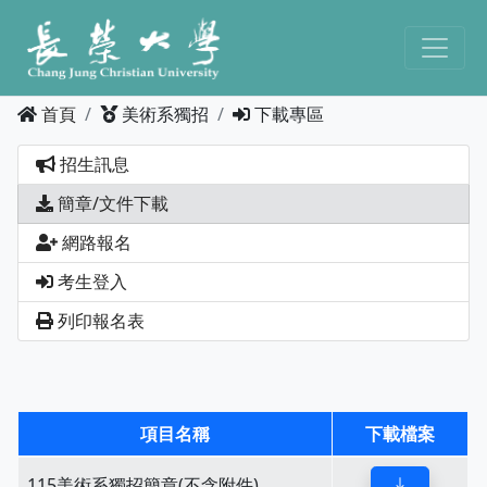
首頁
美術系獨招
下載專區
招生訊息
簡章/文件下載
網路報名
考生登入
列印報名表
項目名稱
下載檔案
115美術系獨招簡章(不含附件)